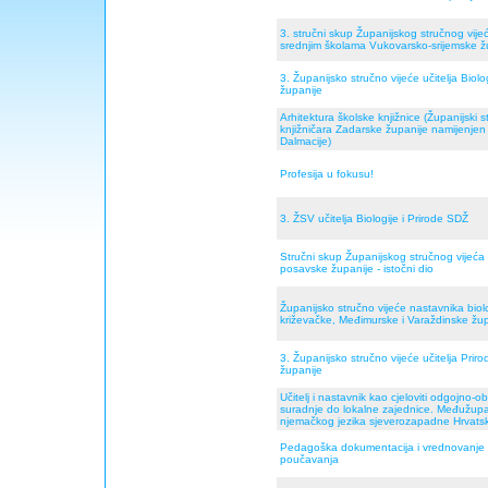
3. stručni skup Županijskog stručnog vij
srednjim školama Vukovarsko-srijemske ž
3. Županijsko stručno vijeće učitelja Biolo
županije
Arhitektura školske knjižnice (Županijski 
knjižničara Zadarske županije namijenjen 
Dalmacije)
Profesija u fokusu!
3. ŽSV učitelja Biologije i Prirode SDŽ
Stručni skup Županijskog stručnog vijeća
posavske županije - istočni dio
Županijsko stručno vijeće nastavnika biolo
križevačke, Međimurske i Varaždinske žu
3. Županijsko stručno vijeće učitelja Priro
županije
Učitelj i nastavnik kao cjeloviti odgojno
suradnje do lokalne zajednice. Međužupan
njemačkog jezika sjeverozapadne Hrvatske,
Pedagoška dokumentacija i vrednovanje u 
poučavanja